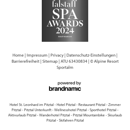
Home
|
Impressum
|
Privacy
|
Datenschutz-Einstellungen
|
Barrierefreiheit
|
Sitemap
|
ATU 63430834
|
© Alpine Resort
Sportalm
Hotel St. Leonhard im Pitztal
-
Hotel Pitztal
-
Restaurant Pitztal
-
Zimmer
Pitztal
-
Pitztal Unterkunft
-
Wellnesshotel Pitztal
-
Sporthotel Pitztal
-
Aktivurlaub Pitztal
-
Wanderhotel Pitztal
-
Pitztal Mountainbike
-
Skiurlaub
Pitztal
-
Skifahren Pitztal