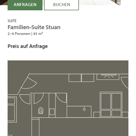
ANFRAGEN
BUCHEN
SUITE
Familien-Suite Stuan
2–4 Personen
|
45 m²
Preis auf Anfrage