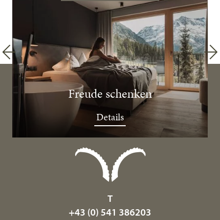
Freude schenken
Details
T
+43 (0) 541 386203