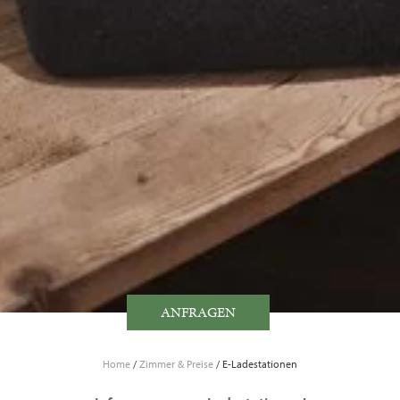
ANFRAGEN
Home
/
Zimmer & Preise
/
E-Ladestationen