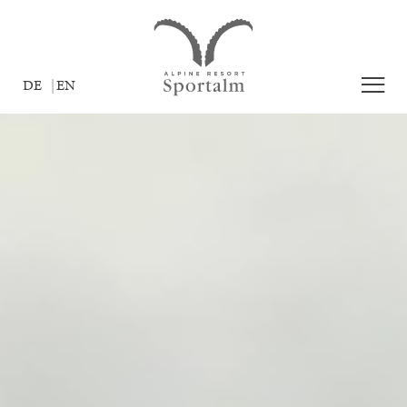
DE
EN