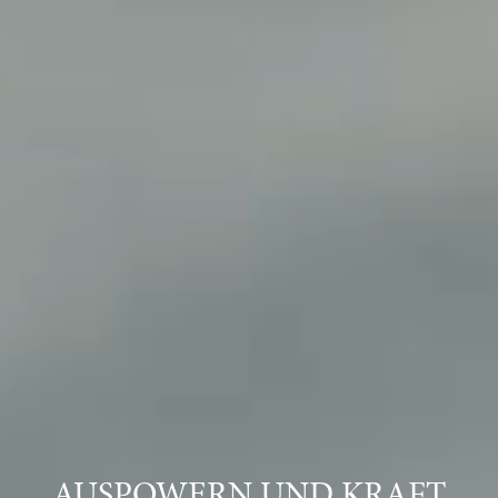
AUSPOWERN UND KRAFT