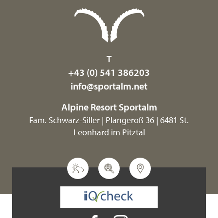
T
+43 (0) 541 386203
info@
sportalm.
net
Alpine Resort Sportalm
Fam. Schwarz-Siller | Plangeroß 36 | 6481 St.
Leonhard im Pitztal