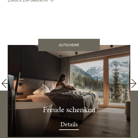
ZURÜCK ZUR ÜBERSICHT
GUTSCHEINE
Freude schenken
Details