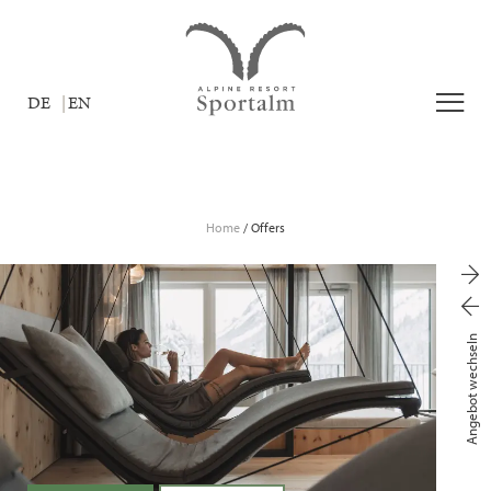
DE
EN
Home
/
Offers
Angebot wechseln