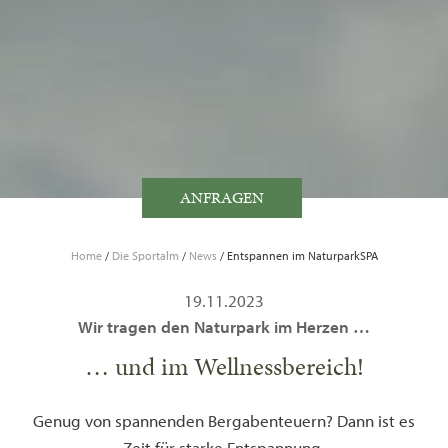
ANFRAGEN
Home
/
Die Sportalm
/
News
/
Entspannen im NaturparkSPA
19.11.2023
Wir tragen den Naturpark im Herzen …
… und im Wellnessbereich!
Genug von spannenden Bergabenteuern? Dann ist es
Zeit für starke Entspannung.