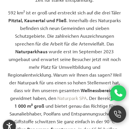
592 km² ist er groß und erstreckt sich auf die drei Täler
Pitztal, Kaunertal und Fließ
. Innerhalb des Naturparks
befinden sich neun Gemeinden und sieben
Schutzgebiete. Die zahlreichen Auszeichnungen
sprechen für die Arbeit für die Artenvielfalt. Das
Naturparkhaus
wurde erst im September 2023
umgebaut und erwartet seine Besucher jetzt mit noch
mehr Platz für Umweltbildung und
Regionalentwicklung. Warum wir Ihnen das sagen? Weil
der Naturpark für uns einen so hohen Stellenwert hat,
dass wir ihm unseren gesamten
Wellnessbereich
gewidmet haben, den
Naturpark SPA
. Der Bereich ist
1 000 m² groß
und bietet genau das Richtige für
Saunaliebhaber, Poolfans und Entspannungsuchende.
Giftstoffe schwitzen Sie ganz einfach in der 90 °C