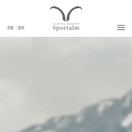
DE
EN